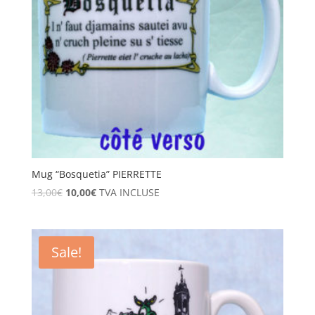
Mug “Bosquetia” PIERRETTE
13,00
€
10,00
€
TVA INCLUSE
Sale!