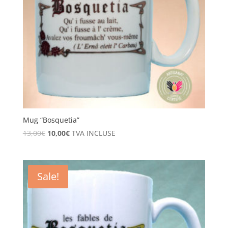
Mug “Bosquetia”
13,00
€
10,00
€
TVA INCLUSE
Sale!