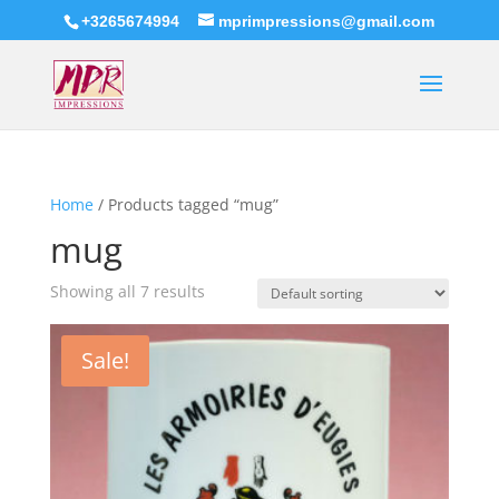
+3265674994
mprimpressions@gmail.com
Home
/ Products tagged “mug”
mug
Showing all 7 results
Sale!