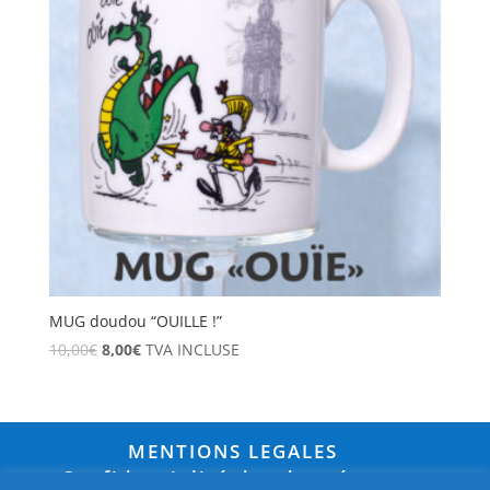
MUG doudou “OUILLE !”
10,00
€
8,00
€
TVA INCLUSE
MENTIONS LEGALES
Confidentialité des données et