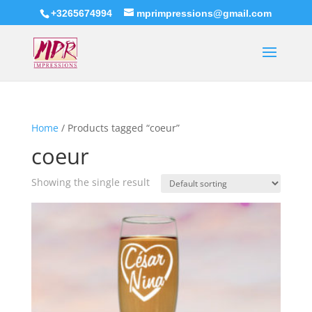
+3265674994
mprimpressions@gmail.com
Home
/ Products tagged “coeur”
coeur
Showing the single result